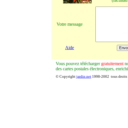
(facultati
Votre message
Aide
V
ous pouvez télécharger
gratuitement
no
des cartes postales électroniques, enrich
© Copyright
jardin.net
1998-2002 tous droits 