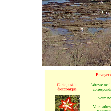
Envoyer c
Carte postale
Adresse mail
électronique
corresponda
Votre n
Votre adres