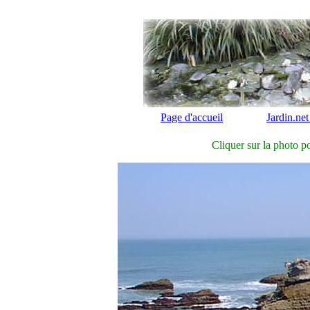
Page d'accueil
Jardin.net
Cliquer sur la photo po