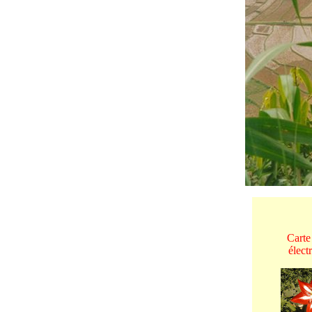
Carte
élect