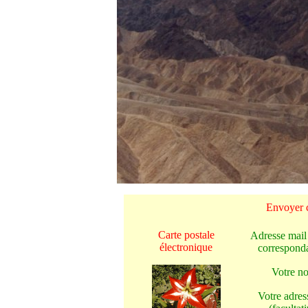
Envoyer c
Carte postale
Adresse mail
électronique
corresponda
Votre n
Votre adres