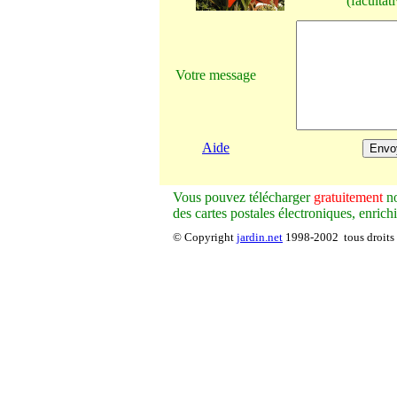
(facultati
Votre message
Aide
V
ous pouvez télécharger
gratuitement
no
des cartes postales électroniques, enrich
© Copyright
jardin.net
1998-2002 tous droits 