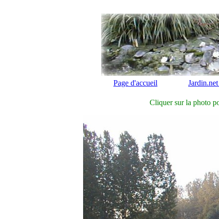
Page d'accueil
Jardin.net
Cliquer sur la photo po