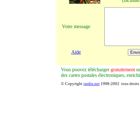
(facultati
Votre message
Aide
V
ous pouvez télécharger
gratuitement
no
des cartes postales électroniques, enrich
© Copyright
jardin.net
1998-2002 tous droits 