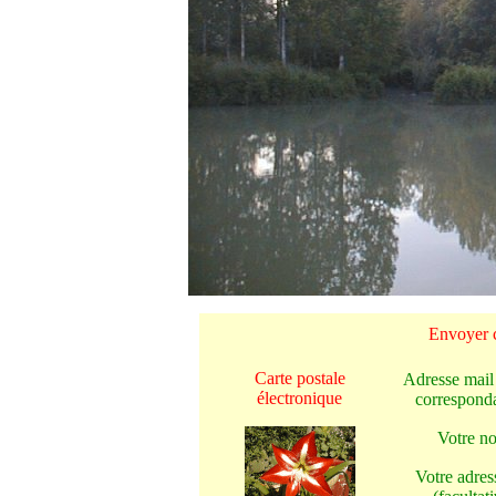
Envoyer c
Carte postale
Adresse mail
électronique
corresponda
Votre n
Votre adres