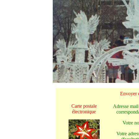
Envoyer c
Carte postale
Adresse mail
électronique
corresponda
Votre n
Votre adres