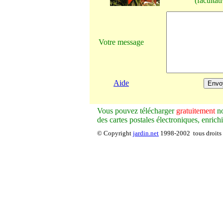
(facultati
Votre message
Aide
V
ous pouvez télécharger
gratuitement
no
des cartes postales électroniques, enrich
© Copyright
jardin.net
1998-2002 tous droits 