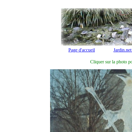
Page d'accueil
Jardin.net
Cliquer sur la photo po