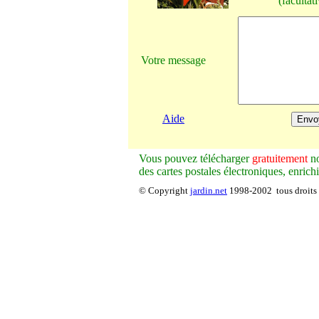
(facultati
Votre message
Aide
V
ous pouvez télécharger
gratuitement
no
des cartes postales électroniques, enrich
© Copyright
jardin.net
1998-2002 tous droits 