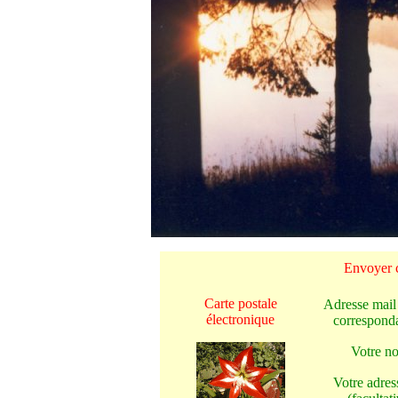
Envoyer c
Carte postale
Adresse mail
électronique
corresponda
Votre n
Votre adres