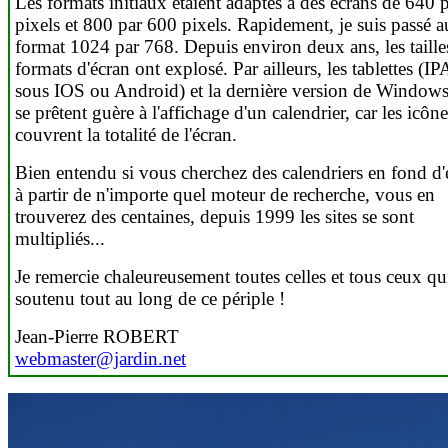
Les formats initiaux étaient adaptés à des écrans de 640 
pixels et 800 par 600 pixels. Rapidement, je suis passé a
format 1024 par 768. Depuis environ deux ans, les tailles
formats d'écran ont explosé. Par ailleurs, les tablettes (I
sous IOS ou Android) et la dernière version de Windows
se prêtent guère à l'affichage d'un calendrier, car les icône
couvrent la totalité de l'écran.
Bien entendu si vous cherchez des calendriers en fond d'
à partir de n'importe quel moteur de recherche, vous en
trouverez des centaines, depuis 1999 les sites se sont
multipliés...
Je remercie chaleureusement toutes celles et tous ceux qu
soutenu tout au long de ce périple !
Jean-Pierre ROBERT
webmaster@jardin.net