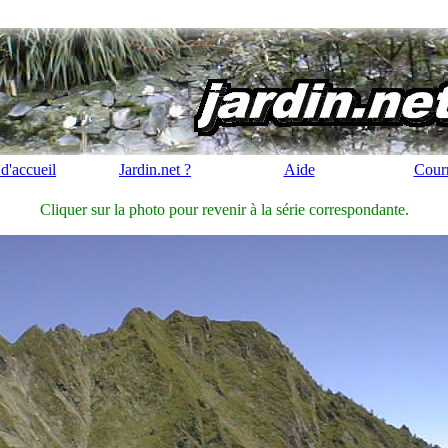
d'accueil
Jardin.net ?
Aide
Courr
Cliquer sur la photo pour revenir à la série correspondante.